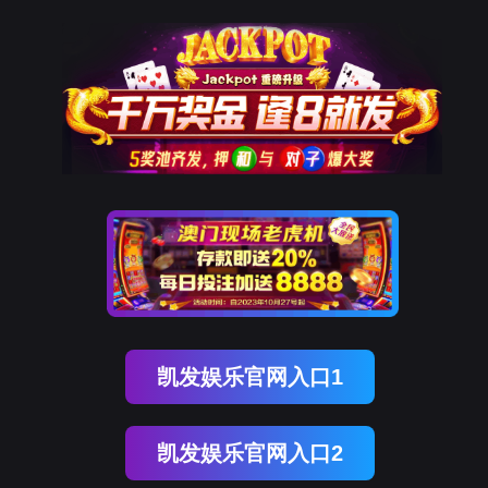
凯发娱乐官网入口1
凯发娱乐官网入口2